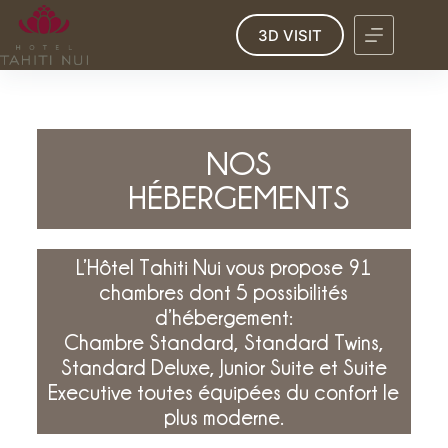
3D VISIT
NOS
HÉBERGEMENTS
L’Hôtel Tahiti Nui vous propose 91
chambres dont 5 possibilités
d’hébergement:
Chambre Standard, Standard Twins,
Standard Deluxe, Junior Suite et Suite
Executive toutes équipées du confort le
plus moderne.