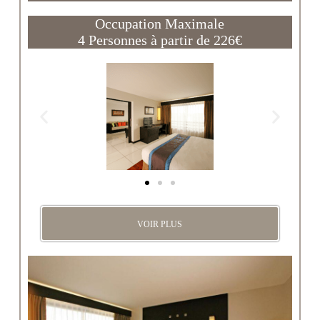
Occupation Maximale
4 Personnes à partir de 226€
VOIR PLUS