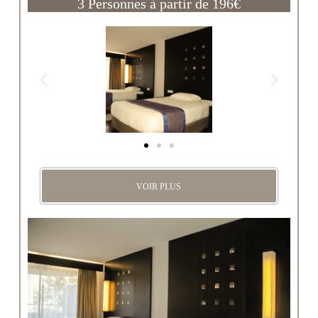
3 Personnes à partir de 196€
VOIR PLUS