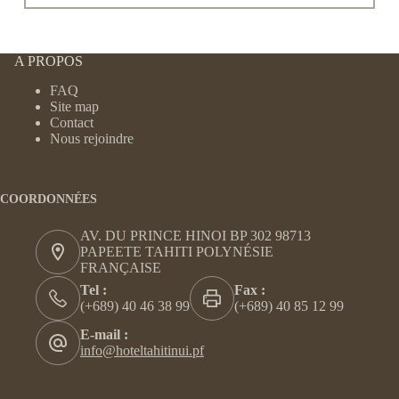
A PROPOS
FAQ
Site map
Contact
Nous rejoindre
COORDONNÉES
AV. DU PRINCE HINOI BP 302 98713
PAPEETE TAHITI POLYNÉSIE
FRANÇAISE
Tel :
Fax :
(+689) 40 46 38 99
(+689) 40 85 12 99
E-mail :
info@hoteltahitinui.pf