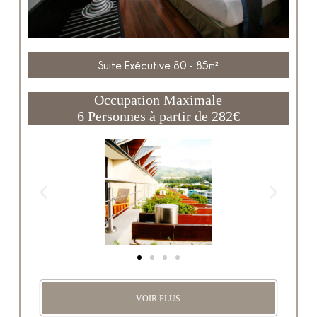
Suite Exécutive 80 - 85m²
Occupation Maximale
6 Personnes à partir de 282€
VOIR PLUS