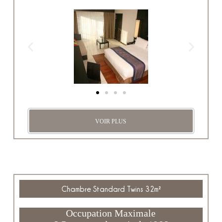
VOIR PLUS
Chambre Standard Twins 32m²
Occupation Maximale