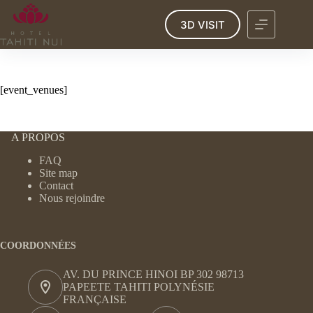
Passer
au
3D VISIT
contenu
[event_venues]
A PROPOS
FAQ
Site map
Contact
Nous rejoindre
COORDONNÉES
AV. DU PRINCE HINOI BP 302 98713
PAPEETE TAHITI POLYNÉSIE
FRANÇAISE