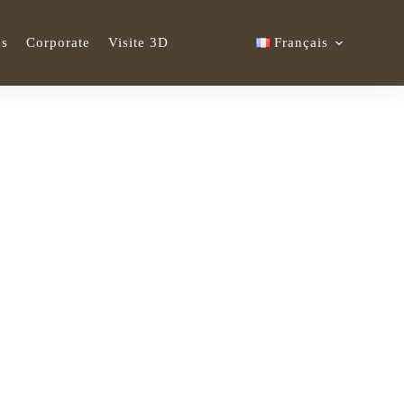
és
Corporate
Visite 3D
Français